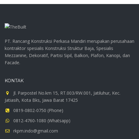
PT. Rancang Konstruksi Perkasa Mandiri merupakan perusahaan
kontraktor spesialis Konstruksi Struktur Baja, Spesialis
Mezzanine, Dekoratif, Partisi Sipil, Balkon, Plafon, Kanopi, dan
Facade.
KONTAK
Jl. Parpostel No.km 15, RT.003/RW.001, Jatiluhur, Kec.
Jatiasih, Kota Bks, Jawa Barat 17425
0819-0802-0750 (Phone)
0812-4760-1080 (Whatsapp)
rkpm.indo@gmail.com