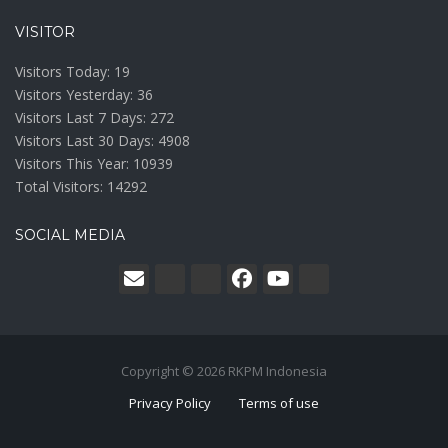
VISITOR
Visitors Today:
19
Visitors Yesterday:
36
Visitors Last 7 Days:
272
Visitors Last 30 Days:
4908
Visitors This Year:
10939
Total Visitors:
14292
SOCIAL MEDIA
Copyright © 2026 RKPM Indonesia
Privacy Policy
Terms of use